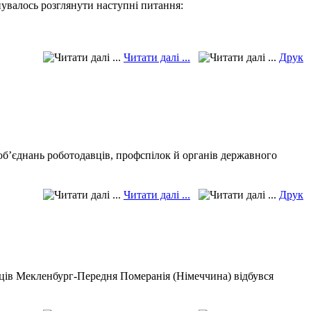
нувалось розглянути наступні питання:
Читати далі ...
Друк
б’єднань роботодавців, профспілок й органів державного
Читати далі ...
Друк
авців Мекленбург-Передня Померанія (Німеччина) відбувся