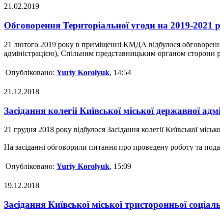
21.02.2019
Обговорення Територіальної угоди на 2019-2021 р
21 лютого 2019 року в приміщенні КМДА відбулося обговорення
адміністрацією), Спільним представницьким органом сторони роб
Опубліковано:
Yuriy Korolyuk
, 14:54
21.12.2018
Засідання колегії Київської міської державної адмі
21 грудня 2018 року відбулося Засідання колегії Київської місь
На засіданні обговорили питання про проведену роботу та пода
Опубліковано:
Yuriy Korolyuk
, 15:09
19.12.2018
Засідання Київської міської тристоронньої соціал