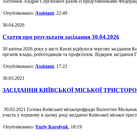
Антонюк Андрій Сергійович разом із представниками Федерації
Опубліковано:
Assistant
, 22:49
30.04.2026
Стаття про результати засідання 30.04.2026
30 квітня 2026 року у місті Києві відбулося чергове засідання
органів влади, роботодавців та профспілок. Відкрив засідання 
Опубліковано:
Assistant
, 17:22
30.03.2021
ЗАСІДАННЯ КИЇВСЬКОЇ МІСЬКОЇ ТРИСТОР
30.03.2021 Голова Київської міськпрофради Валентин Мельник,
участь у першому в цьому році засіданні Київської міської трист
Опубліковано:
Yuriy Korolyuk
, 18:19