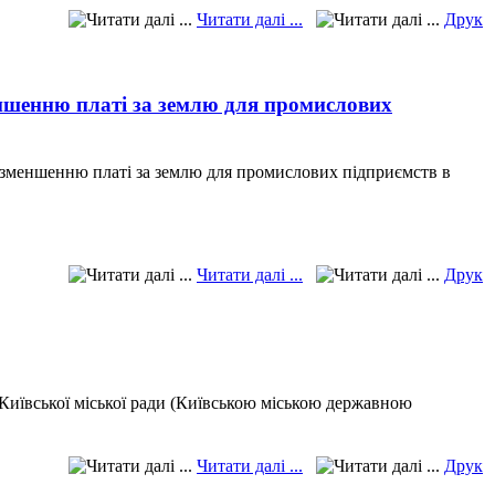
Читати далі ...
Друк
еншенню платі за землю для промислових
о зменшенню платі за землю для промислових підприємств в
Читати далі ...
Друк
Київської міської ради (Київською міською державною
Читати далі ...
Друк