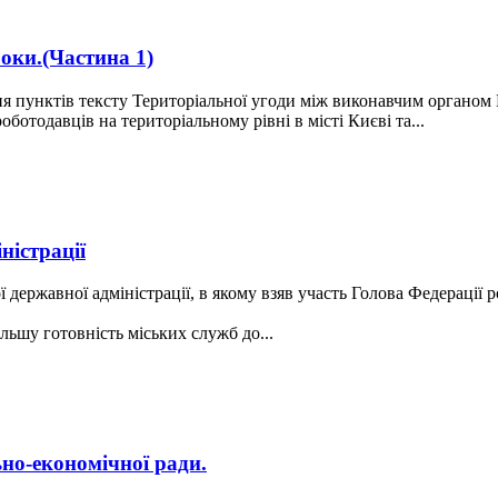
оки.(Частина 1)
 пунктів тексту Територіальної угоди між виконавчим органом 
отодавців на територіальному рівні в місті Києві та...
ністрації
кої державної адміністрації, в якому взяв участь Голова Федерац
льшу готовність міських служб до...
ьно-економічної ради.