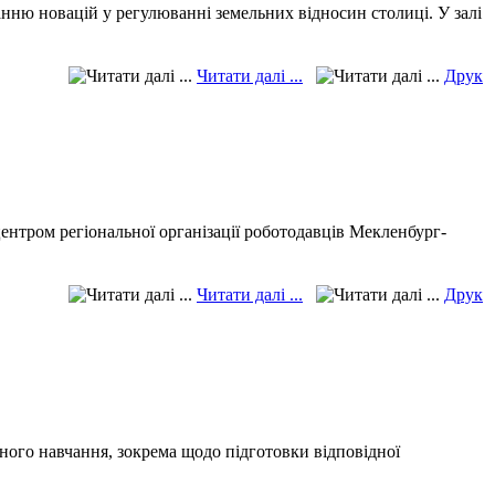
нню новацій у регулюванні земельних відносин столиці. У залі
Читати далі ...
Друк
ентром регіональної організації роботодавців Мекленбург-
Читати далі ...
Друк
ого навчання, зокрема щодо підготовки відповідної