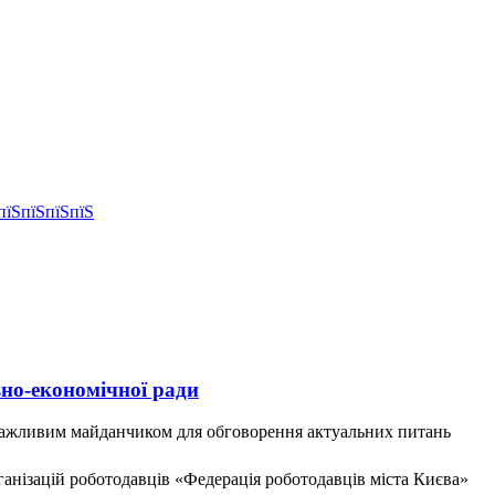
ьно-економічної ради
ло важливим майданчиком для обговорення актуальних питань
ганізацій роботодавців «Федерація роботодавців міста Києва»