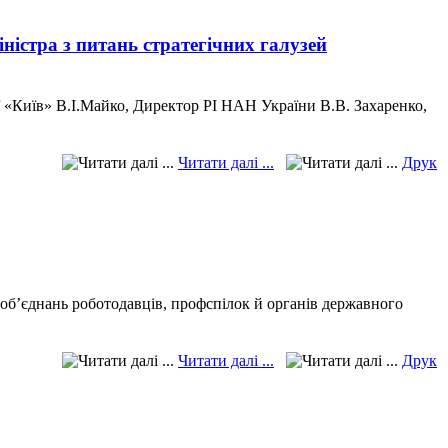
іністра з питань стратегічних галузей
 «Київ» В.І.Майко, Директор РІ НАН України В.В. Захаренко,
Читати далі ...
Друк
об’єднань роботодавців, профспілок й органів державного
Читати далі ...
Друк