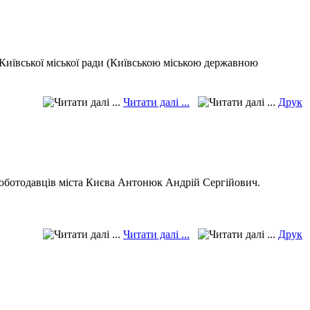
Київської міської ради (Київською міською державною
Читати далі ...
Друк
ії роботодавців міста Києва Антонюк Андрій Сергійович.
Читати далі ...
Друк