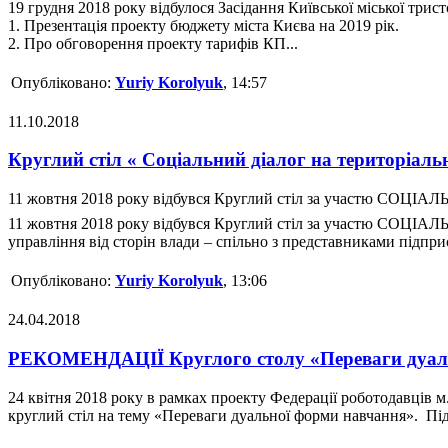
19 грудня 2018 року відбулося Засідання Київської міської три
1. Презентація проекту бюджету міста Києва на 2019 рік.
2. Про обговорення проекту тарифів КП...
Опубліковано:
Yuriy Korolyuk
, 14:57
11.10.2018
Круглий стіл « Соціальний діалог на територіаль
11 жовтня 2018 року відбувся Круглий стіл за участю СОЦ
11 жовтня 2018 року відбувся Круглий стіл за участю СОЦІАЛ
управління від сторін влади – спільно з представниками підприєм
Опубліковано:
Yuriy Korolyuk
, 13:06
24.04.2018
РЕКОМЕНДАЦІЇ Круглого столу «Переваги дуал
24 квітня 2018 року в рамках проекту Федерації роботодавців 
круглий стіл на тему «Переваги дуальної форми навчання». Під 