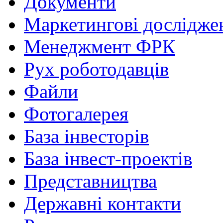
Документи
Маркетингові дослідже
Менеджмент ФРК
Рух роботодавців
Файли
Фотогалерея
База інвесторів
База інвест-проектів
Представництва
Державні контакти