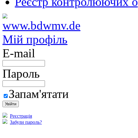
Реєстр контролюючих о
Мій профіль
E-mail
Пароль
Запам'ятати
Реєстрація
Забули пароль?