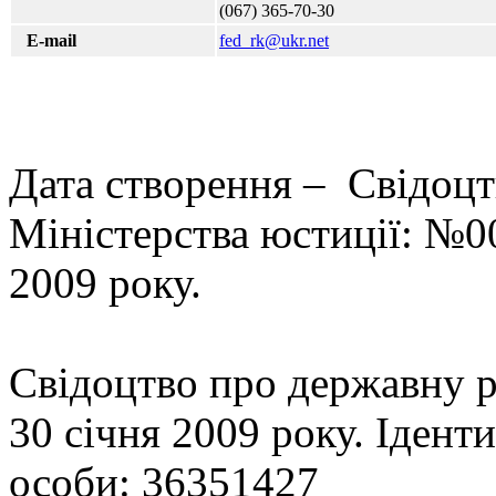
(067) 365-70-30
Е-mail
fed_rk@ukr.net
Дата створення – Свідоцт
Міністерства юстиції: №00
2009 року.
Свідоцтво про державну 
30 січня 2009 року. Іден
особи: 36351427