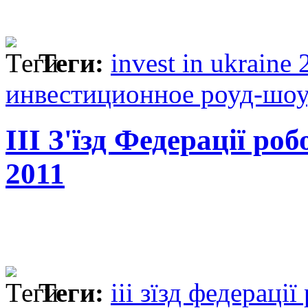
Теги:
invest in ukraine
инвестиционное роуд-шоу
ІІІ З'їзд Федерації ро
2011
Теги:
ііі зїзд федераці