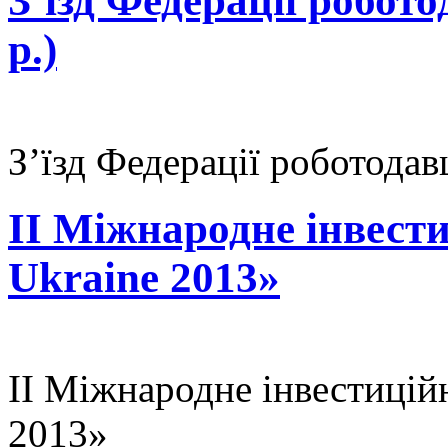
З’їзд Федерації робот
р.)
З’їзд Федерації роботодав
ІІ Міжнародне інвести
Ukraine 2013»
ІІ Міжнародне інвестиційн
2013»