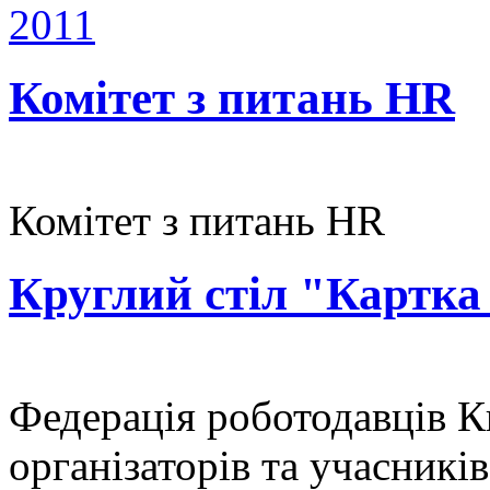
2011
Комітет з питань HR
Комітет з питань HR
Круглий стіл "Картка
Федерація роботодавців К
організаторів та учасникі