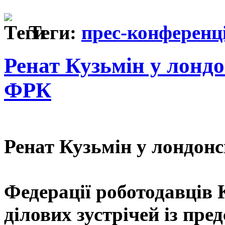
Теги:
прес-конференц
Ренат Кузьмін у лонд
ФРК
Ренат Кузьмін у лондон
Федерації роботодавців
ділових зустрічей із пр