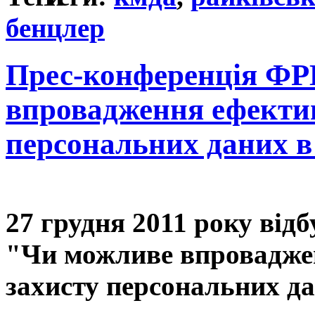
бенцлер
Прес-конференція ФР
впровадження ефектив
персональних даних в
27 грудня 2011 року від
"Чи можливе впровадже
захисту персональних да