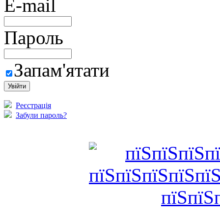
E-mail
Пароль
Запам'ятати
Реєстрація
Забули пароль?