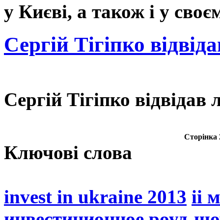
у Києві, а також і у своєм
Сергій Тігіпко відві
Сергій Тігіпко відвіда
Сторінка 2
Ключові слова
invest in ukraine 2013
іі 
инвестиционное роуд-шо