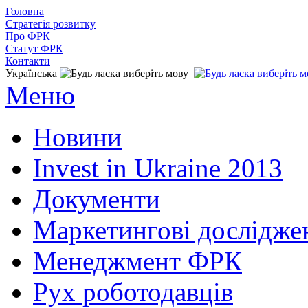
Головна
Стратегія розвитку
Про ФРК
Статут ФРК
Контакти
Українська
Меню
Новини
Invest in Ukraine 2013
Документи
Маркетингові дослідже
Менеджмент ФРК
Рух роботодавців