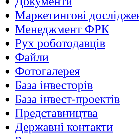
Документи
Маркетингові дослідже
Менеджмент ФРК
Рух роботодавців
Файли
Фотогалерея
База інвесторів
База інвест-проектів
Представництва
Державні контакти