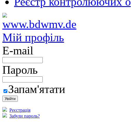
Реєстр контролюючих о
Мій профіль
E-mail
Пароль
Запам'ятати
Реєстрація
Забули пароль?