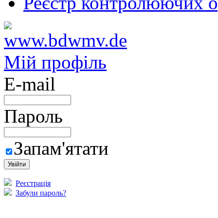
Реєстр контролюючих о
Мій профіль
E-mail
Пароль
Запам'ятати
Реєстрація
Забули пароль?