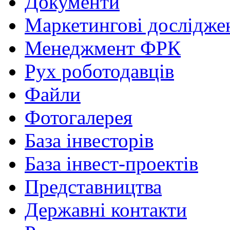
Документи
Маркетингові дослідже
Менеджмент ФРК
Рух роботодавців
Файли
Фотогалерея
База інвесторів
База інвест-проектів
Представництва
Державні контакти