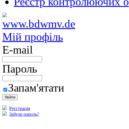
Реєстр контролюючих о
Мій профіль
E-mail
Пароль
Запам'ятати
Реєстрація
Забули пароль?