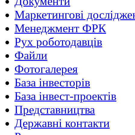
Документи
Маркетингові дослідже
Менеджмент ФРК
Рух роботодавців
Файли
Фотогалерея
База інвесторів
База інвест-проектів
Представництва
Державні контакти