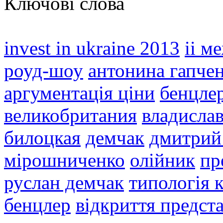
Ключові слова
invest in ukraine 2013
іі м
роуд-шоу
антонина гапче
аргументація ціни
бенцле
великобритания
владислав
билоцкая
демчак
дмитрий
мірошниченко
олійник
пр
руслан демчак
типологія к
бенцлер
відкриття предст