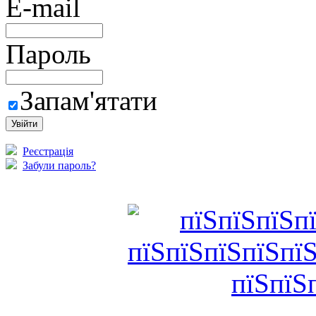
E-mail
Пароль
Запам'ятати
Реєстрація
Забули пароль?