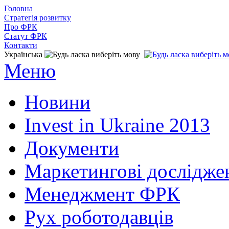
Головна
Стратегія розвитку
Про ФРК
Статут ФРК
Контакти
Українська
Меню
Новини
Invest in Ukraine 2013
Документи
Маркетингові дослідже
Менеджмент ФРК
Рух роботодавців