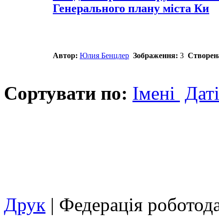
Генерального плану міста Ки
Автор:
Юлия Бенцлер
Зображення:
3
Створен
Сортувати по:
Імені
Дат
Друк
| Федерація роботод