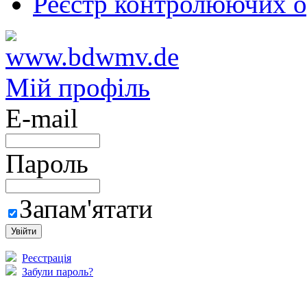
Реєстр контролюючих о
Мій профіль
E-mail
Пароль
Запам'ятати
Реєстрація
Забули пароль?