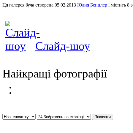
Ця галерея була створена 05.02.2013
Юлия Бенцлер
і містить 8 
Слайд-шоу
Найкращі фотографії