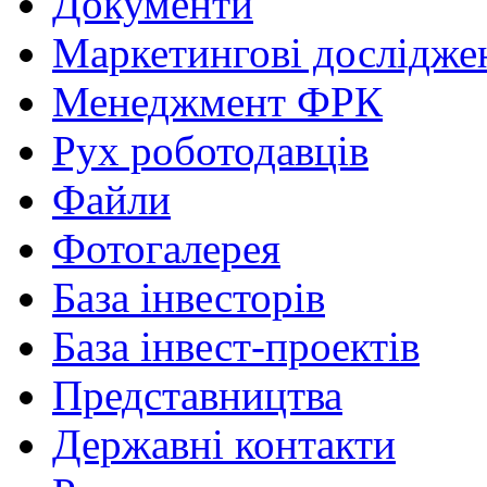
Документи
Маркетингові дослідже
Менеджмент ФРК
Рух роботодавців
Файли
Фотогалерея
База інвесторів
База інвест-проектів
Представництва
Державні контакти