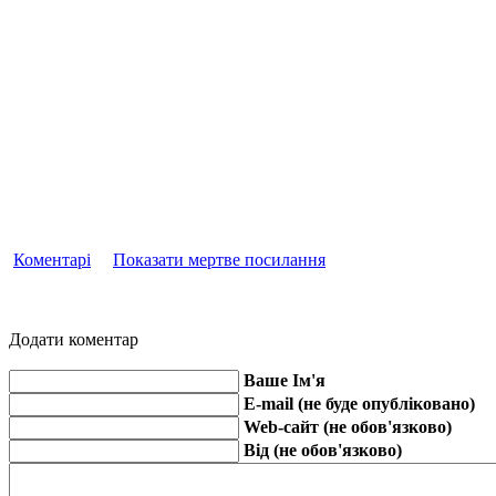
Коментарі
Показати мертве посилання
Додати коментар
Ваше Ім'я
E-mail (не буде опубліковано)
Web-сайт (не обов'язково)
Від (не обов'язково)