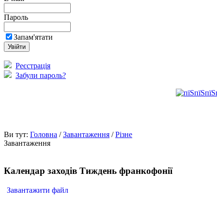
Пароль
Запам'ятати
Реєстрація
Забули пароль?
Ви тут:
Головна
/
Завантаження
/
Різне
Завантаження
Календар заходів Тиждень франкофонії
Завантажити файл