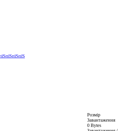
Розмір
Завантаження
0 Bytes
Завантаження /