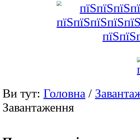
Ви тут:
Головна
/
Заванта
Завантаження