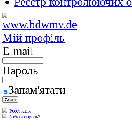
Реєстр контролюючих о
Мій профіль
E-mail
Пароль
Запам'ятати
Реєстрація
Забули пароль?