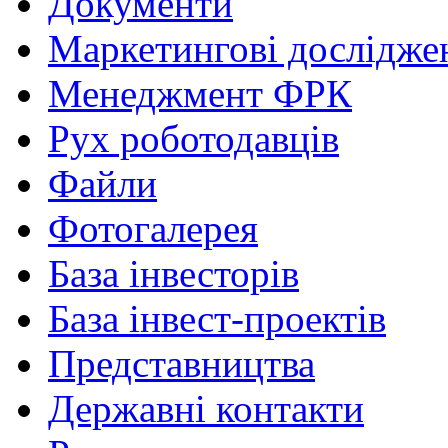
Документи
Маркетингові дослідже
Менеджмент ФРК
Рух роботодавців
Файли
Фотогалерея
База інвесторів
База інвест-проектів
Представництва
Державні контакти