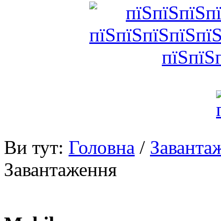
Ви тут:
Головна
/
Заванта
Завантаження