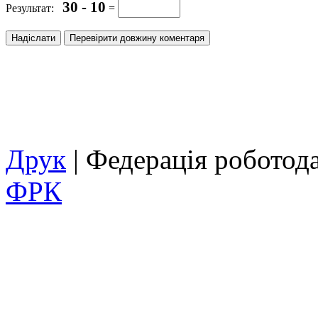
30 - 10
Результат:
=
Друк
| Федерація роботод
ФРК