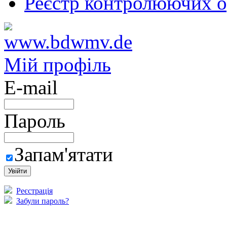
Реєстр контролюючих о
Мій профіль
E-mail
Пароль
Запам'ятати
Реєстрація
Забули пароль?