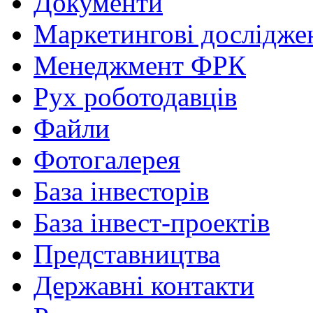
Документи
Маркетингові дослідже
Менеджмент ФРК
Рух роботодавців
Файли
Фотогалерея
База інвесторів
База інвест-проектів
Представництва
Державні контакти