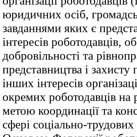
організації роботодавців (
юридичних осіб, громадськ
завданнями яких є предста
інтересів роботодавців, о
добровільності та рівнопр
представництва і захисту 
інших інтересів організаці
окремих роботодавців на р
метою координації та консо
сфері соціально-трудових