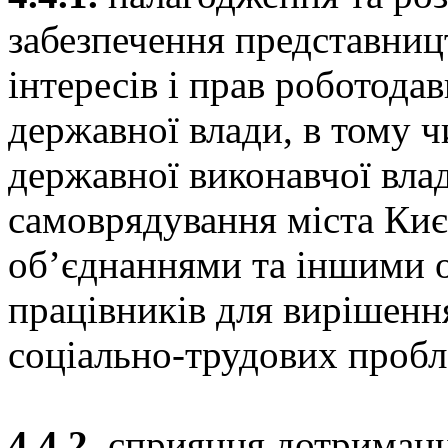
забезпечення представниц
інтересів і прав роботода
державної влади, в тому 
державної виконавчої вла
самоврядування міста Киє
об’єднаннями та іншими 
працівників для вирішенн
соціально-трудових пробл
4.4.2.
сприяння дотриманн