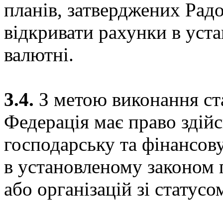
планів, затверджених Рад
відкривати рахунки в уста
валютні.
3.4.
З метою виконання ста
Федерація має право здій
господарську та фінансов
в установленому законом 
або організацій зі статус