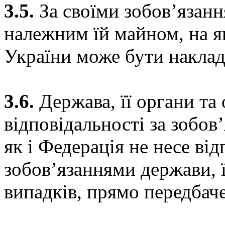
3.5.
За своїми зобов’язан
належним їй майном, на я
України може бути наклад
3.6.
Держава, її органи та 
відповідальності за зобов
як і Федерація не несе від
зобов’язаннями держави, її
випадків, прямо передбач