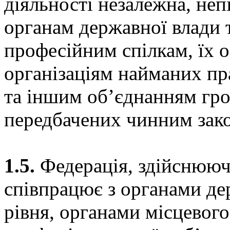
діяльності незалежна, неп
органам державної влади 
професійним спілкам, їх 
організаціям найманих пр
та іншим об’єднанням гро
передбачених чинним зак
1.5.
Федерація, здійснюючи
співпрацює з органами де
рівня, органами місцевог