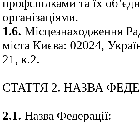
профспілками та їх об’є
організаціями.
1.6.
Місцезнаходження Рад
міста Києва: 02024, Украї
21, к.2.
СТАТТЯ 2. НАЗВА ФЕДЕ
2.1.
Назва Федерації: