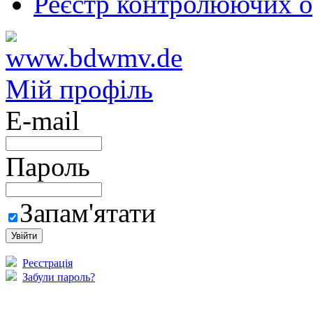
Реєстр контролюючих о
Мій профіль
E-mail
Пароль
Запам'ятати
Реєстрація
Забули пароль?