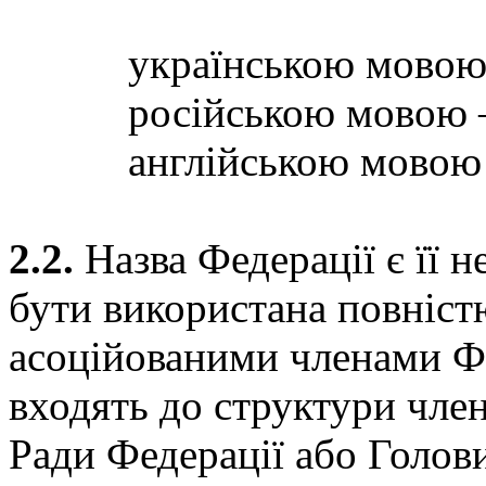
українською мовою 
російською мовою –
англійською мовою 
2.2.
Назва Федерації є її 
бути використана повніст
асоційованими членами Ф
входять до структури чле
Ради Федерації або Голов