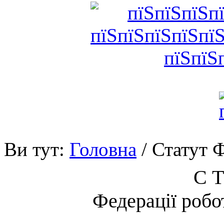
Ви тут:
Головна
/ Статут 
С Т
Федерації робо