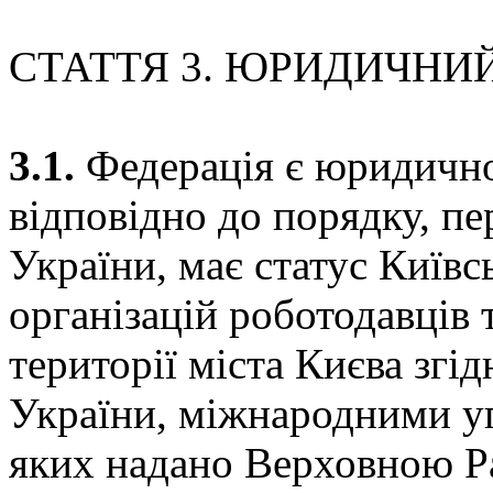
СТАТТЯ 3. ЮРИДИЧНИЙ
3.1.
Федерація є юридичн
відповідно до порядку, п
України, має статус Київс
організацій роботодавців 
території міста Києва згі
України, міжнародними уг
яких надано Верховною Р