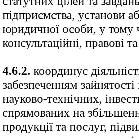
статутних цілей та завдан
підприємства, установи або
юридичної особи, у тому ч
консультаційні, правові т
4.6.2.
координує діяльність
забезпеченням зайнятості
науково-технічних, інвест
спрямованих на збільшенн
продукції та послуг, підв