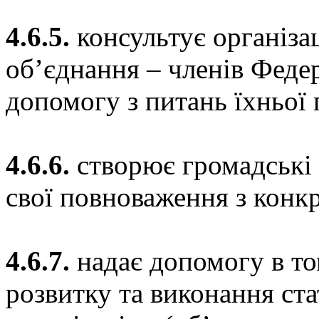
4.6.5.
консультує організац
об’єднання – членів Федер
допомогу з питань їхньої 
4.6.6.
створює громадські к
свої повноваження з конкр
4.6.7.
надає допомогу в то
розвитку та виконання ста