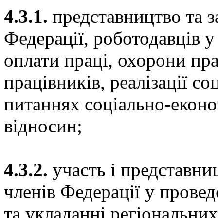
4.3.1.
представництво та за
Федерації, роботодавців у
оплати праці, охорони пра
працівників, реалізації с
питаннях соціально-еконо
відносин;
4.3.2.
участь і представниц
членів Федерації у провед
та укладанні регіональних