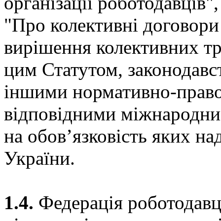
організації роботодавців"
"Про колективні договори
вирішення колективних тру
цим Статутом, законодавст
іншими нормативно-право
відповідними міжнародни
на обов’язковість яких н
України.
1.4.
Федерація роботодавці