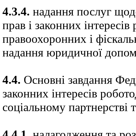
4.3.4.
надання послуг щодо
прав і законних інтересів
правоохоронних і фіскаль
надання юридичної допом
4.4.
Основні завдання Феде
законних інтересів роботод
соціальному партнерстві 
4.4.1.
налагодження та роз