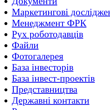
Документи
Маркетингові дослідже
Менеджмент ФРК
Рух роботодавців
Файли
Фотогалерея
База інвесторів
База інвест-проектів
Представництва
Державні контакти