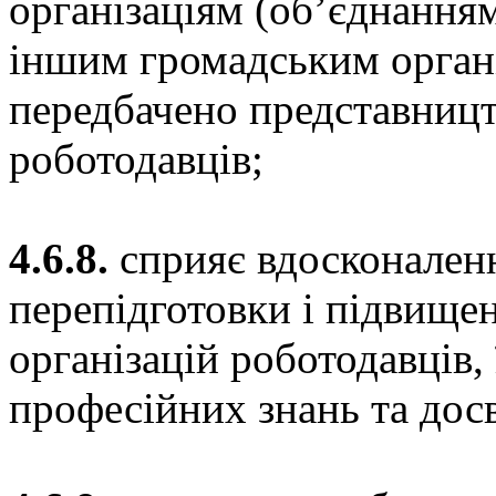
організаціям (об’єднанням
іншим громадським органі
передбачено представництв
роботодавців;
4.6.8.
сприяє вдосконаленн
перепідготовки і підвищен
організацій роботодавців
професійних знань та досв