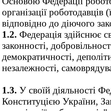
Основою Федерації робото
організації роботодавців (
відповідно до діючого зак
1.2.
Федерація здійснює с
законності, добровільност
демократичності, деполіти
незалежності, самоврядува
1.3.
У своїй діяльності Фе
Конституцією України, З