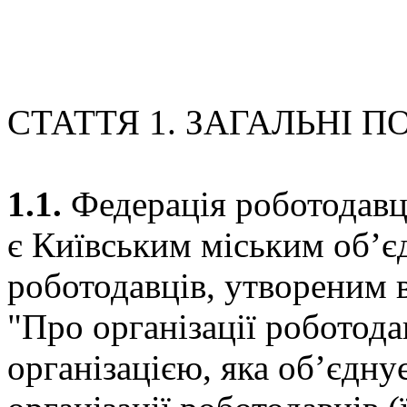
СТАТТЯ 1. ЗАГАЛЬНІ 
1.1.
Федерація роботодавці
є Київським міським об’є
роботодавців, утвореним 
"Про організації роботод
організацією, яка об’єднує