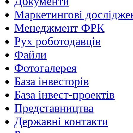
Документи
Маркетингові дослідже
Менеджмент ФРК
Рух роботодавців
Файли
Фотогалерея
База інвесторів
База інвест-проектів
Представництва
Державні контакти