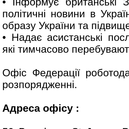
• Інформує британські З
політичні новини в Укра
образу України та підвище
• Надає асистанські пос
які тимчасово перебувають
Офіс Федерації роботод
розпорядженні.
Адреса офісу :