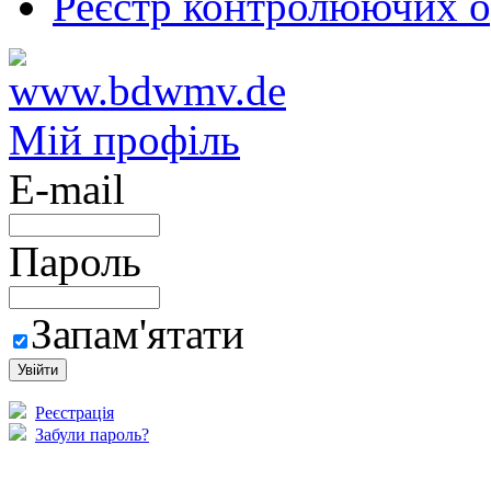
Реєстр контролюючих о
Мій профіль
E-mail
Пароль
Запам'ятати
Реєстрація
Забули пароль?