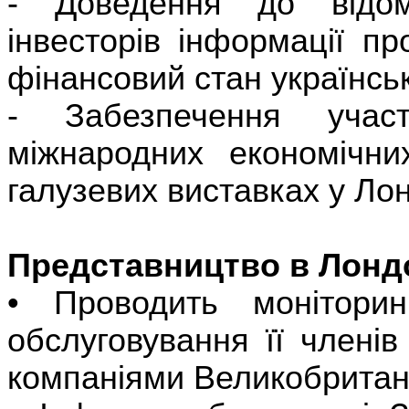
- Доведення до відом
інвесторів інформації пр
фінансовий стан українсь
- Забезпечення участ
міжнародних економічн
галузевих виставках у Лон
Представництво в Лондо
• Проводить монітори
обслуговування її члені
компаніями Великобритані