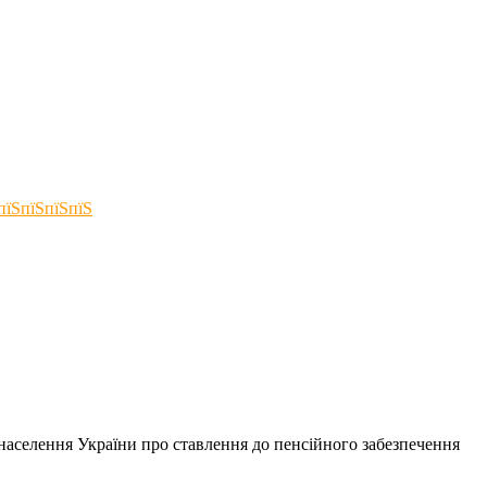
аселення України про ставлення до пенсійного забезпечення
..