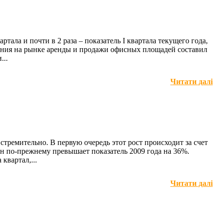
ала и почти в 2 раза – показатель I квартала текущего года,
лощения на рынке аренды и продажи офисных площадей составил
...
Читати далі
 стремительно. В первую очередь этот рост происходит за счет
он по-прежнему превышает показатель 2009 года на 36%.
квартал,...
Читати далі