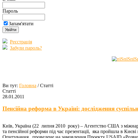
Пароль
Запам'ятати
Реєстрація
Забули пароль?
Ви тут:
Головна
/ Статті
Статті
28.01.2011
Пенсійна реформа в Україні: дослідження суспіль
Київ, Україна (22 липня 2010 року) – Агентство США з міжна
та пенсійної реформи під час презентації, яка пройшла в Києві
Опитування, проведене на замовлення Проекту USAID «Розвит