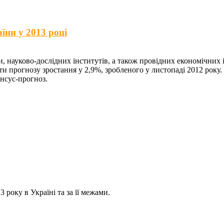
їни у 2013 році
и, науково-дослідних інститутів, а також провідних економічних
и прогнозу зростання у 2,9%, зробленого у листопаді 2012 року.
енсус-прогноз.
 року в Україні та за її межами.