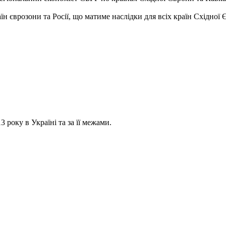
н єврозони та Росії, що матиме наслідки для всіх країн Східної 
 року в Україні та за її межами.