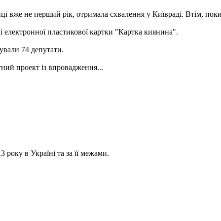
і вже не перший рік, отримала схвалення у Київраді. Втім, поки 
і електронної пластикової картки "Картка киянина".
сували 74 депутати.
ний проект із впровадження...
 року в Україні та за її межами.