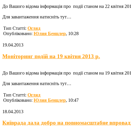
До Вашого відома інформація про події станом на 22 квітня 2013
Для завантаження натисніть тут…
Тип Статті:
Огляд
Опубліковано:
Юлия Бенцлер
, 10:28
19.04.2013
Моніторинг подій на 19 квітня 2013 р.
До Вашого відома інформація про події станом на 19 квітня 2013
Для завантаження натисніть тут…
Тип Статті:
Огляд
Опубліковано:
Юлия Бенцлер
, 10:47
18.04.2013
Київрада дала добро на повномасштабне впрова