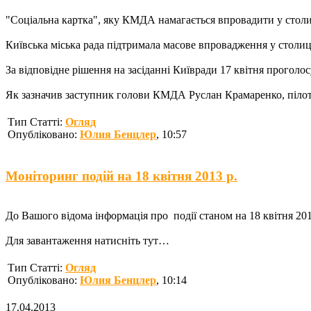
"Соціальна картка", яку КМДА намагається впровадити у столиц
Київська міська рада підтримала масове впровадження у столиц
За відповідне рішення на засіданні Київради 17 квітня проголо
Як зазначив заступник голови КМДА Руслан Крамаренко, пілот
Тип Статті:
Огляд
Опубліковано:
Юлия Бенцлер
, 10:57
Моніторинг подій на 18 квітня 2013 р.
До Вашого відома інформація про події станом на 18 квітня 2013
Для завантаження натисніть тут…
Тип Статті:
Огляд
Опубліковано:
Юлия Бенцлер
, 10:14
17.04.2013