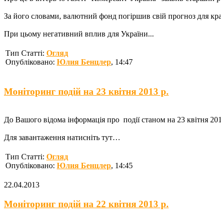
За його словами, валютний фонд погіршив свій прогноз для краї
При цьому негативний вплив для України...
Тип Статті:
Огляд
Опубліковано:
Юлия Бенцлер
, 14:47
Моніторинг подій на 23 квітня 2013 р.
До Вашого відома інформація про події станом на 23 квітня 2013
Для завантаження натисніть тут…
Тип Статті:
Огляд
Опубліковано:
Юлия Бенцлер
, 14:45
22.04.2013
Моніторинг подій на 22 квітня 2013 р.