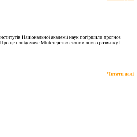
 інститутів Національної академії наук погіршили прогноз
 Про це повідомляє Міністерство економічного розвитку і
Читати далі