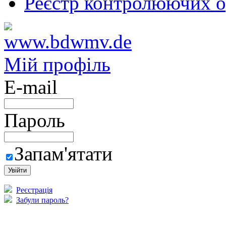
Реєстр контролюючих о
Мій профіль
E-mail
Пароль
Запам'ятати
Реєстрація
Забули пароль?