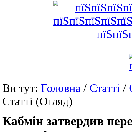
Ви тут:
Головна
/
Статті
/
Статті (Огляд)
Кабмін затвердив пере