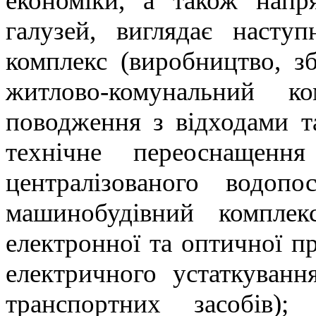
економіки, а також напр
галузей, виглядає насту
комплекс (виробництво, зб
житлово-комунальний ко
поводження з відходами та
технічне переоснащення
централізованого водопо
машинобудівний комплек
електронної та оптичної пр
електричного устаткуванн
транспортних засобів);