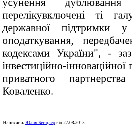
усунення дублюванн
перелікувключені ті га
державної підтримки у 
оподаткування, передба
кодексами України", - за
інвестиційно-інноваційної 
приватного партнерства
Коваленко.
Написано:
Юлия Бенцлер
від 27.08.2013