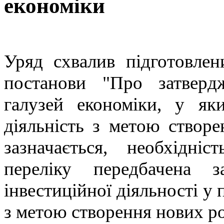
економіки
Уряд схвалив підготовле
постанови "Про затверд
галузей економіки, у як
діяльність з метою створ
зазначається, необхідніс
переліку передбачена 
інвестиційної діяльності у
з метою створення нових ро