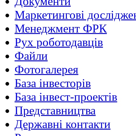
Документи
Маркетингові дослідже
Менеджмент ФРК
Рух роботодавців
Файли
Фотогалерея
База інвесторів
База інвест-проектів
Представництва
Державні контакти