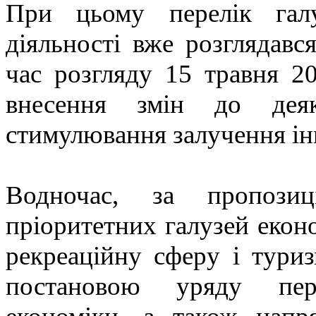
При цьому перелік галу
діяльності вже розглядавс
час розгляду 15 травня 2
внесення змін до дея
стимулювання залучення ін
Водночас, за пропозиц
пріоритетних галузей екон
рекреаційну сферу і тури
постановою уряду пере