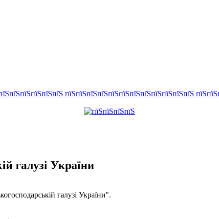
кій галузі України
когосподарській галузі України".