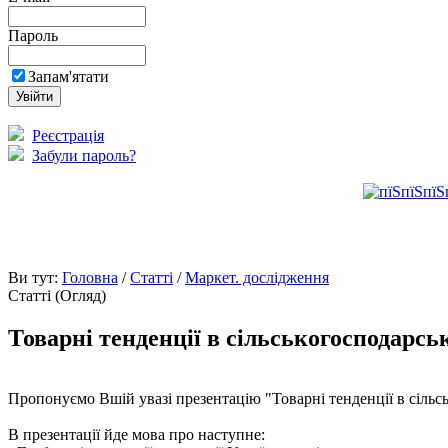
Пароль
Запам'ятати
Реєстрація
Забули пароль?
Ви тут:
Головна
/
Статті
/
Маркет. дослідження
Статті (Огляд)
Товарні тенденції в сільськогосподарсь
Пропонуємо Вшій увазі презентацію "Товарні тенденції в сільсь
В презентації йде мова про наступне: