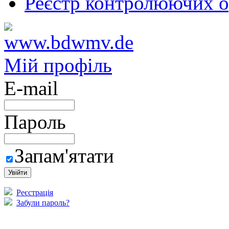
Реєстр контролюючих о
Мій профіль
E-mail
Пароль
Запам'ятати
Реєстрація
Забули пароль?