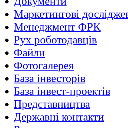
Документи
Маркетингові дослідже
Менеджмент ФРК
Рух роботодавців
Файли
Фотогалерея
База інвесторів
База інвест-проектів
Представництва
Державні контакти