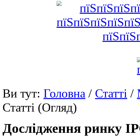
Ви тут:
Головна
/
Статті
/
Статті (Огляд)
Дослідження ринку IP