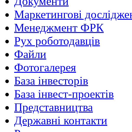
Документи
Маркетингові дослідже
Менеджмент ФРК
Рух роботодавців
Файли
Фотогалерея
База інвесторів
База інвест-проектів
Представництва
Державні контакти