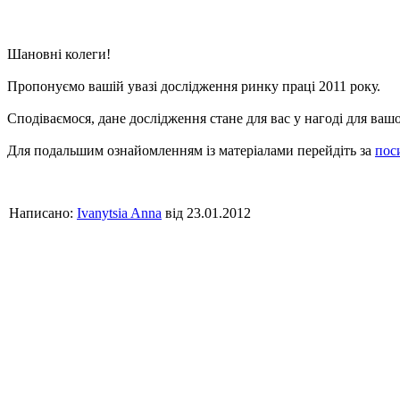
Шановні колеги!
Пропонуємо вашій увазі дослідження ринку праці 2011 року.
Сподіваємося, дане дослідження стане для вас у нагоді для вашо
Для подальшим ознайомленням із матеріалами перейдіть за
пос
Написано:
Ivanytsia Anna
від 23.01.2012