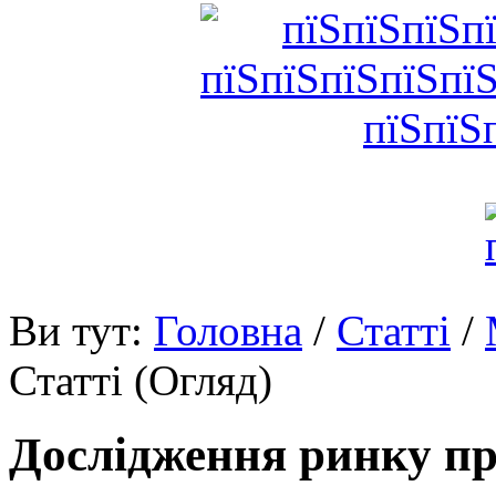
Ви тут:
Головна
/
Статті
/
Статті (Огляд)
Дослідження ринку пр