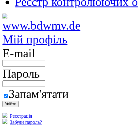
Реєстр контролюючих о
Мій профіль
E-mail
Пароль
Запам'ятати
Реєстрація
Забули пароль?