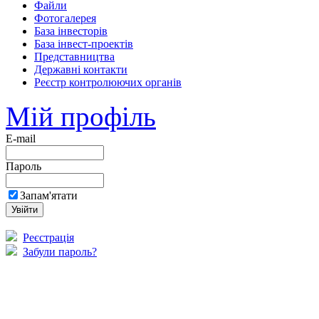
Файли
Фотогалерея
База інвесторів
База інвест-проектів
Представництва
Державні контакти
Реєстр контролюючих органів
Мій профіль
E-mail
Пароль
Запам'ятати
Реєстрація
Забули пароль?