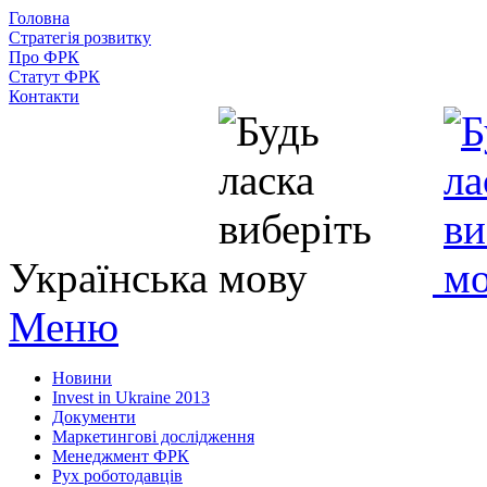
Головна
Стратегія розвитку
Про ФРК
Статут ФРК
Контакти
Українська
Меню
Новини
Invest in Ukraine 2013
Документи
Маркетингові дослідження
Менеджмент ФРК
Рух роботодавців