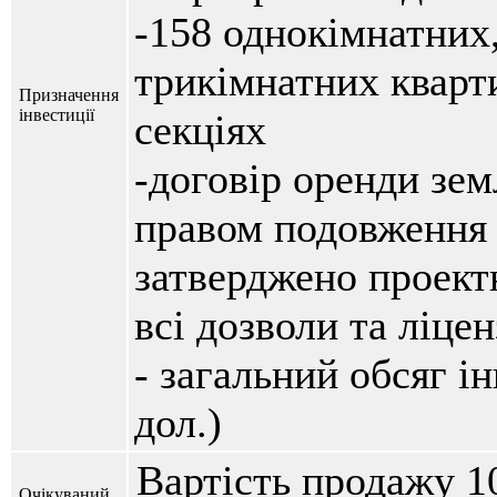
-158 однокімнатних,
трикімнатних кварти
Призначення
інвестиції
секціях
-договір оренди зем
правом подовження 
затверджено проект
всі дозволи та ліцен
- загальний обсяг ін
дол.)
Вартість продажу 1
Очікуваний