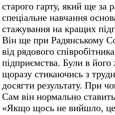
старого гарту, який ще за
спеціальне навчання основ
стажування на кращих підп
Він ще при Радянському С
від рядового співробітник
підприємства. Були в його ж
щоразу стикаючись з труд
досягти результату. При чо
Сам він нормально ставить
«Якщо щось не вийшло, це 