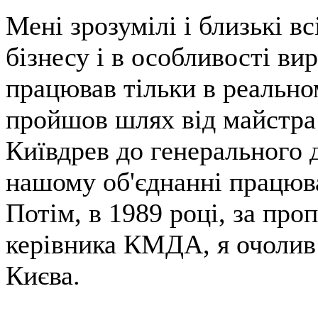
Мені зрозумілі і близькі в
бізнесу і в особливості ви
працював тільки в реальном
пройшов шлях від майстра
Київдрев до генерального 
нашому об'єднанні працюва
Потім, в 1989 році, за про
керівника КМДА, я очолив 
Києва.