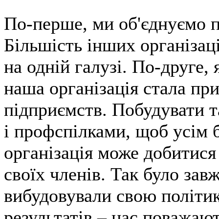
По-перше, ми об'єднуємо п
Більшість інших організац
на одній галузі. По-друге,
наша організація стала пр
підприємств. Побудувати т
і профспілками, щоб усім 
організація може добитися
своїх членів. Так було зав
вибудовували свою політик
результатів – нас поважают