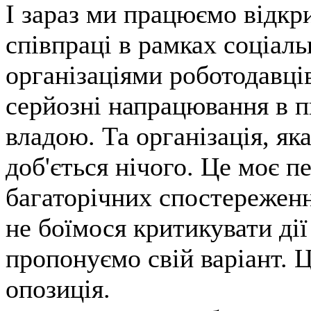
І зараз ми працюємо відкри
співпраці в рамках соціаль
організаціями роботодавців
серйозні напрацювання в п
владою. Та організація, яка
доб'ється нічого. Це моє п
багаторічних спостережен
не боїмося критикувати дії
пропонуємо свій варіант. 
опозиція.