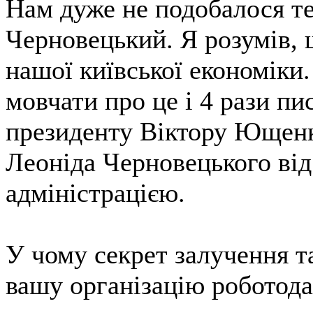
Нам дуже не подобалося те
Черновецький. Я розумів, 
нашої київської економіки
мовчати про це і 4 рази пи
президенту Віктору Ющенк
Леоніда Черновецького від
адміністрацією.
У чому секрет залучення та
вашу організацію роботода