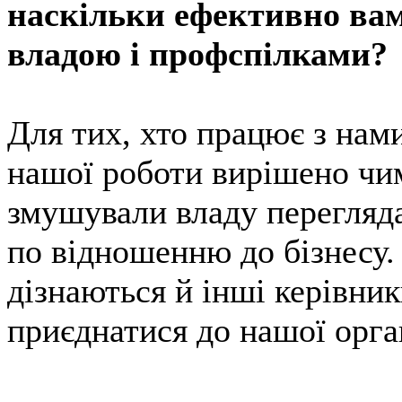
наскільки ефективно вам 
владою і профспілками?
Для тих, хто працює з нами
нашої роботи вирішено чим
змушували владу перегляда
по відношенню до бізнесу.
дізнаються й інші керівни
приєднатися до нашої орган