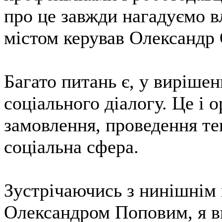
про це завжди нагадуємо в
містом керував Олександр
Багато питань є, у вирішен
соціального діалогу. Це і о
замовлення, проведення тен
соціальна сфера.
Зустрічаючись з нинішнім 
Олександром Поповим, я ви