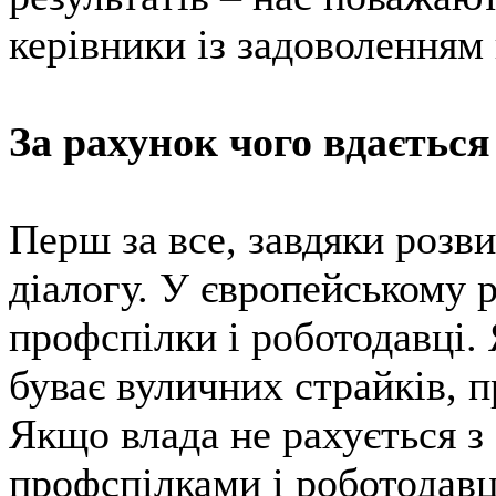
керівники із задоволенням
За рахунок чого вдається
Перш за все, завдяки розв
діалогу. У європейському р
профспілки і роботодавці. 
буває вуличних страйків, п
Якщо влада не рахується з
профспілками і роботодавц