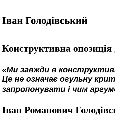
Іван Голодівський
Конструктивна опозиція 
«Ми завжди в конструктивні
Це не означає огульну крит
запропонувати і чим аргу
Іван Романович Голодів