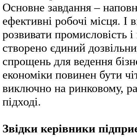
Основне завдання – наповн
ефективні робочі місця. І в
розвивати промисловість і
створено єдиний дозвільний
спрощень для ведення бізн
економіки повинен бути чі
виключно на ринковому, р
підході.
Звідки керівники підприє