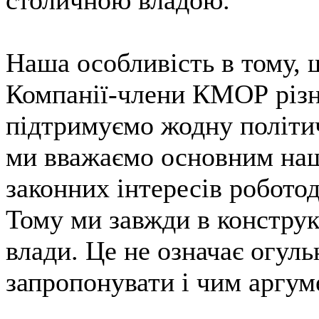
столичною владою.
Наша особливість в тому, 
Компанії-члени КМОР різні
підтримуємо жодну політич
ми вважаємо основним наш
законних інтересів робото
Тому ми завжди в конструк
влади. Це не означає огул
запропонувати і чим аргум