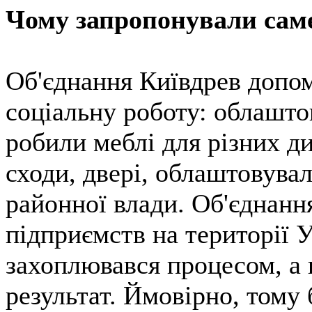
Чому запропонували сам
Об'єднання Київдрев допом
соціальну роботу: облашто
робили меблі для різних д
сходи, двері, облаштовувал
районної влади. Об'єднанн
підприємств на території У
захоплювався процесом, а 
результат. Ймовірно, тому