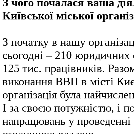
З чого почалася ваша дія
Київської міської органі
З початку в нашу організа
сьогодні – 210 юридичних 
125 тис. працівників. Раз
виконання ВВП в місті Киє
організація була найчисле
І за своєю потужністю, і по
напрацювань у проведенні 