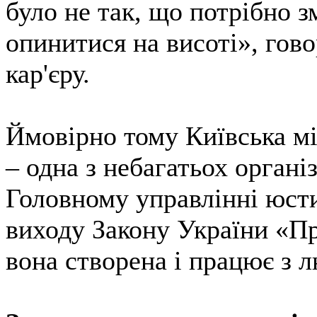
було не так, що потрібно 
опинитися на висоті», гов
кар'єру.
Ймовірно тому Київська мі
– одна з небагатьох організ
Головному управлінні юстиц
виходу Закону України «Пр
вона створена і працює з л