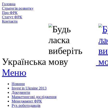
Головна
Стратегія розвитку
Про ФРК
Статут ФРК
Контакти
Українська
Меню
Новини
Invest in Ukraine 2013
Документи
Маркетингові дослідження
Менеджмент ФРК
Рух роботодавців