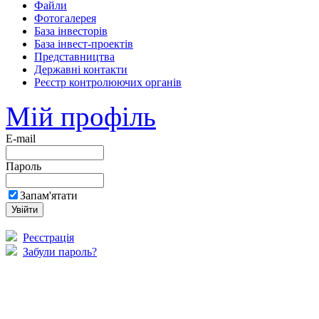
Файли
Фотогалерея
База інвесторів
База інвест-проектів
Представництва
Державні контакти
Реєстр контролюючих органів
Мій профіль
E-mail
Пароль
Запам'ятати
Реєстрація
Забули пароль?