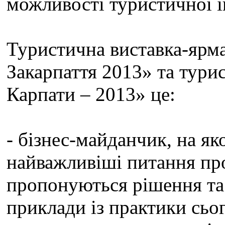
можливості туристичної і
Туристична виставка-ярм
Закарпаття 2013» та тур
Карпати – 2013» це:
- бізнес-майданчик, на я
найважливіші питання про
пропонуються рішення та
приклади із практики сьо