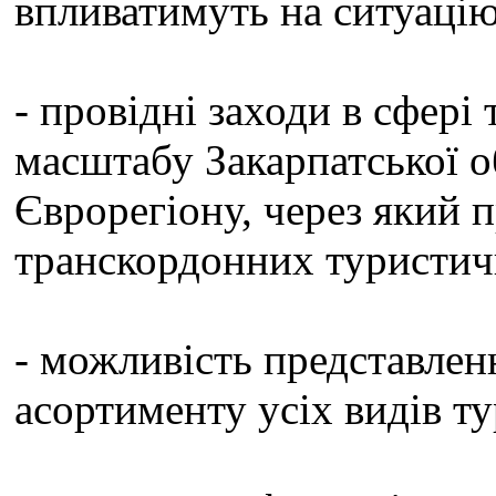
впливатимуть на ситуаці
- провідні заходи в сфер
масштабу Закарпатської о
Єврорегіону, через який п
транскордонних туристич
- можливість представлен
асортименту усіх видів т