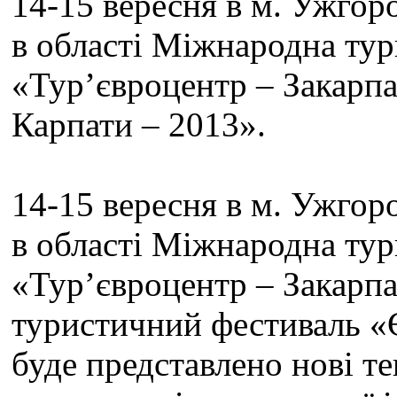
14-15 вересня в м. Ужго
в області Міжнародна тур
«Тур’євроцентр – Закарпа
Карпати – 2013».
14-15 вересня в м. Ужго
в області Міжнародна тур
«Тур’євроцентр – Закарп
туристичний фестиваль «Є
буде представлено нові те