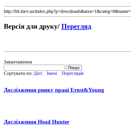
http://frk.kiev.ua/index.php?p=downloads&area=1&categ=8&name
Версія для друку/
Перегляд
Завантаження
Сортувати по:
Даті
Імені
Переглядів
Дослідження ринку праці Ernst&Young
Дослідження Head Hunter