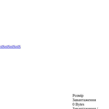
Розмір
Завантаження
0 Bytes
Завантаження /