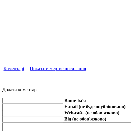
Коментарі
Показати мертве посилання
Додати коментар
Ваше Ім'я
E-mail (не буде опубліковано)
Web-сайт (не обов'язково)
Від (не обов'язково)