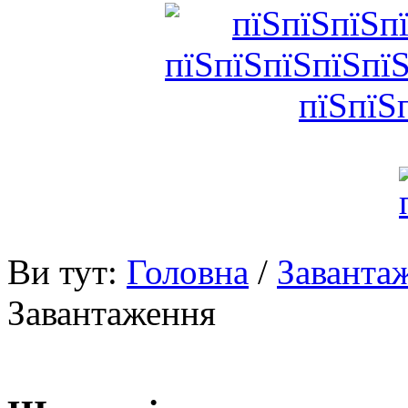
Ви тут:
Головна
/
Заванта
Завантаження