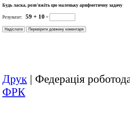
Будь ласка, розв'яжіть цю маленьку арифметичну задачу
59 + 10
Результат:
=
Друк
| Федерація роботод
ФРК