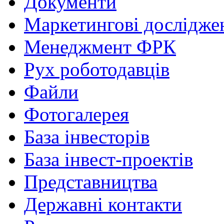
Документи
Маркетингові дослідже
Менеджмент ФРК
Рух роботодавців
Файли
Фотогалерея
База інвесторів
База інвест-проектів
Представництва
Державні контакти