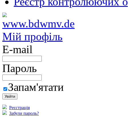
Реєстр контролюючих о
Мій профіль
E-mail
Пароль
Запам'ятати
Реєстрація
Забули пароль?