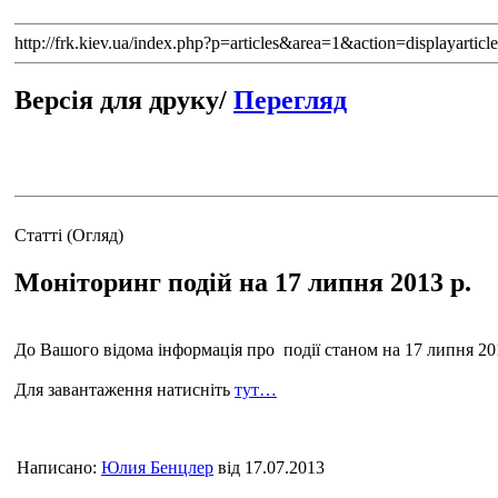
http://frk.kiev.ua/index.php?p=articles&area=1&action=displayar
Версія для друку/
Перегляд
Статті (Огляд)
Моніторинг подій на 17 липня 2013 р.
До Вашого відома інформація про події станом на 17 липня 2013
Для завантаження натисніть
тут…
Написано:
Юлия Бенцлер
від 17.07.2013